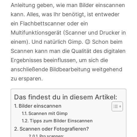
Anleitung geben, wie man Bilder einscannen
kann. Alles, was Ihr benötigt, ist entweder
ein Flachbettscanner oder ein
Multifunktionsgerät (Scanner und Drucker in
einem). Und natürlich Gimp. 😉 Schon beim
Scannen kann man die Qualität des digitalen
Ergebnisses beeinflussen, um sich die
anschließende Bildbearbeitung weitgehend
zu ersparen.
Das findest du in diesem Artikel:
Bilder einscannen
Scannen mit Gimp
Tipps zum Bilder Einscannen
Scannen oder Fotografieren?
Pro scannen: