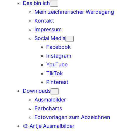
Das bin ich
Mein zeichnerischer Werdegang
Kontakt
Impressum
Social Media
Facebook
Instagram
YouTube
TikTok
Pinterest
Downloads
Ausmalbilder
Farbcharts
Fotovorlagen zum Abzeichnen
🎨 Artje Ausmalbilder