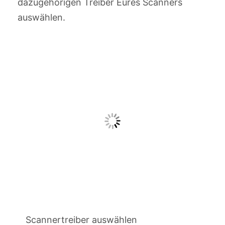
dazugehörigen Treiber Eures Scanners
auswählen.
Scannertreiber auswählen