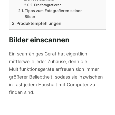
Pro fotografieren:
Tipps zum Fotografieren seiner
Bilder
Produktempfehlungen
Bilder einscannen
Ein scanfähiges Gerät hat eigentlich
mittlerweile jeder Zuhause, denn die
Multifunktionsgeräte erfreuen sich immer
größerer Beliebtheit, sodass sie inzwischen
in fast jedem Haushalt mit Computer zu
finden sind.