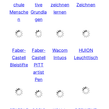
chule
tive
zeichnen
Zeichnen
Mensche
Grundla
lernen
n
gen
Faber-
Faber-
Wacom
HUION
Castell
Castell
Intuos
Leuchttisch
Bleistifte
PITT
artist
Pen