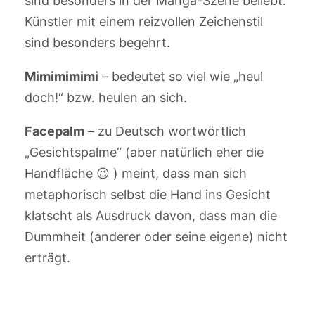
sind besonders in der Manga-Szene beliebt.
Künstler mit einem reizvollen Zeichenstil
sind besonders begehrt.
Mimimimimi
– bedeutet so viel wie „heul
doch!“ bzw. heulen an sich.
Facepalm
– zu Deutsch wortwörtlich
„Gesichtspalme“ (aber natürlich eher die
Handfläche 😉 ) meint, dass man sich
metaphorisch selbst die Hand ins Gesicht
klatscht als Ausdruck davon, dass man die
Dummheit (anderer oder seine eigene) nicht
erträgt.