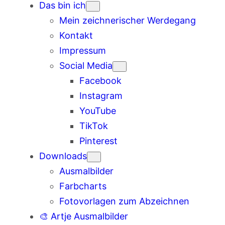
Das bin ich
Mein zeichnerischer Werdegang
Kontakt
Impressum
Social Media
Facebook
Instagram
YouTube
TikTok
Pinterest
Downloads
Ausmalbilder
Farbcharts
Fotovorlagen zum Abzeichnen
🎨 Artje Ausmalbilder