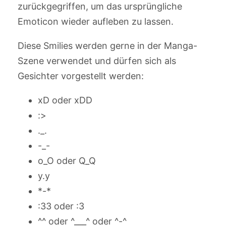
zurückgegriffen, um das ursprüngliche
Emoticon wieder aufleben zu lassen.
Diese Smilies werden gerne in der Manga-
Szene verwendet und dürfen sich als
Gesichter vorgestellt werden:
xD oder xDD
:>
._.
-_-
o_O oder Q_Q
y.y
*-*
:33 oder :3
^^ oder ^___^ oder ^-^