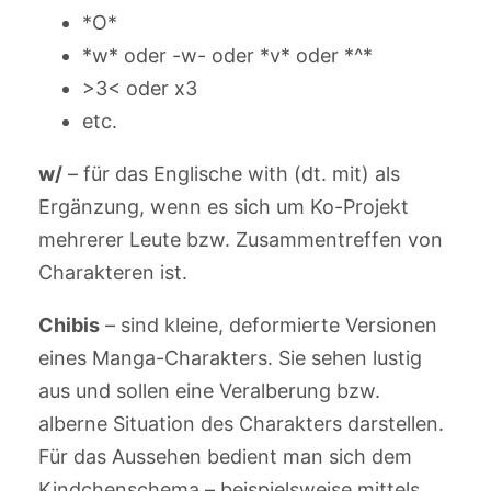
*O*
*w* oder -w- oder *v* oder *^*
>3< oder x3
etc.
w/
– für das Englische with (dt. mit) als
Ergänzung, wenn es sich um Ko-Projekt
mehrerer Leute bzw. Zusammentreffen von
Charakteren ist.
Chibis
– sind kleine, deformierte Versionen
eines Manga-Charakters. Sie sehen lustig
aus und sollen eine Veralberung bzw.
alberne Situation des Charakters darstellen.
Für das Aussehen bedient man sich dem
Kindchenschema – beispielsweise mittels