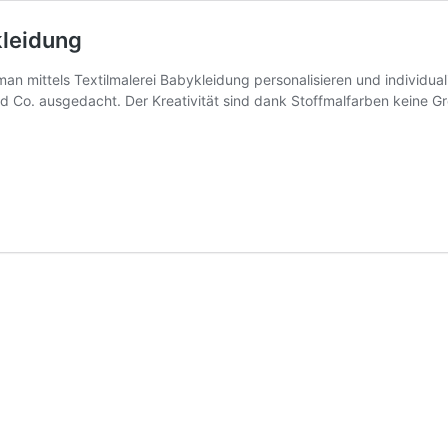
kleidung
man mittels Textilmalerei Babykleidung personalisieren und individua
nd Co. ausgedacht. Der Kreativität sind dank Stoffmalfarben keine G