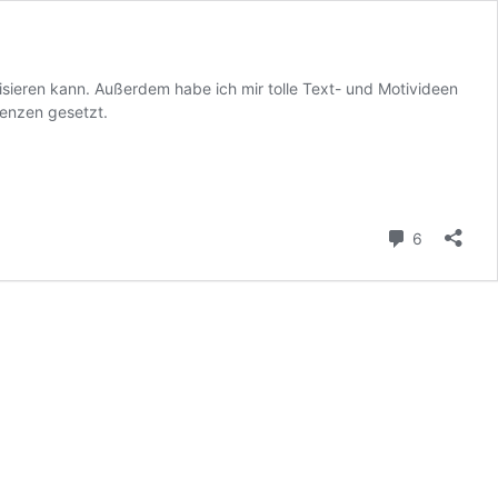
lisieren kann. Außerdem habe ich mir tolle Text- und Motivideen
renzen gesetzt.
Kommenta
6