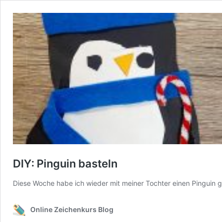
DIY: Pinguin basteln
Diese Woche habe ich wieder mit meiner Tochter einen Pinguin g
Online Zeichenkurs Blog