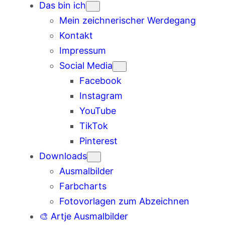
Das bin ich
Mein zeichnerischer Werdegang
Kontakt
Impressum
Social Media
Facebook
Instagram
YouTube
TikTok
Pinterest
Downloads
Ausmalbilder
Farbcharts
Fotovorlagen zum Abzeichnen
🎨 Artje Ausmalbilder