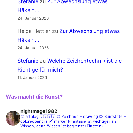
Stefanie
zu
Zur Abwechslung etwas
Häkeln…
24. Januar 2026
Helga Hettler
zu
Zur Abwechslung etwas
Häkeln…
24. Januar 2026
Stefanie
zu
Welche Zeichentechnik ist die
Richtige für mich?
11. Januar 2026
Was macht die Kunst?
nightmage1982
⌨️ artblog 🇩🇪🇬🇧
🎨 Zeichnen – drawing
✏️ Buntstifte –
coloredpencils
🖌️ marker
Phantasie ist wichtiger als
Wissen, denn Wissen ist begrenzt (Einstein)