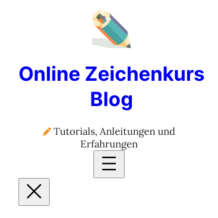
Zum
Inhalt
springen
Online Zeichenkurs
Blog
Tutorials, Anleitungen und
Erfahrungen