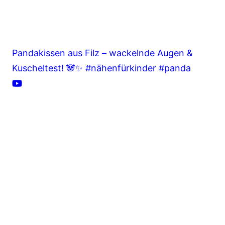
Pandakissen aus Filz – wackelnde Augen &
Kuscheltest! 🐼✨ #nähenfürkinder #panda