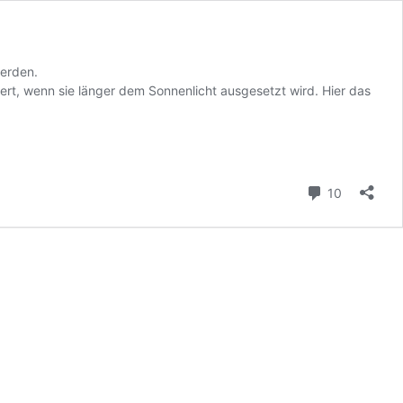
werden.
siert, wenn sie länger dem Sonnenlicht ausgesetzt wird. Hier das
Kommenta
10