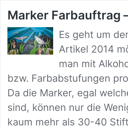
Marker Farbauftrag –
Es geht um den
Artikel 2014 m
man mit Alkoh
bzw. Farbabstufungen pro S
Da die Marker, egal welche
sind, können nur die Wen
kaum mehr als 30-40 Stif